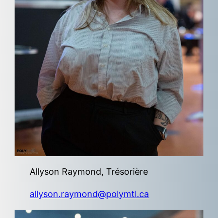
Allyson Raymond, Trésorière
allyson.raymond@polymtl.ca