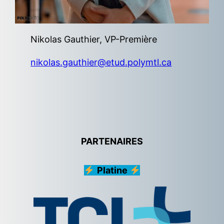
Nikolas Gauthier, VP-Première
nikolas.gauthier@etud.polymtl.ca
PARTENAIRES
Platine