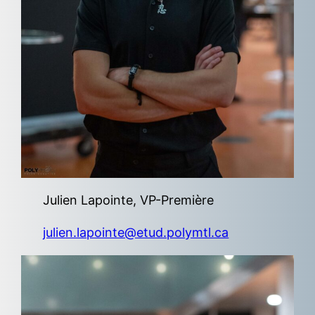
Julien Lapointe, VP-Première
julien.lapointe@etud.polymtl.ca