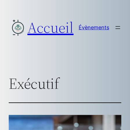
Aller
au
Accueil
contenu
Évènements
Exécutif