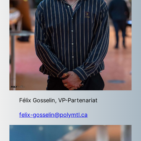
Félix Gosselin, VP-Partenariat
felix-gosselin@polymtl.ca