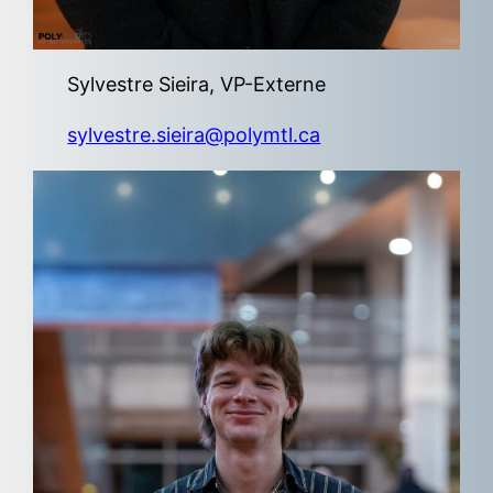
Sylvestre Sieira, VP-Externe
sylvestre.sieira@polymtl.ca